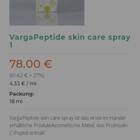
VargaPeptide skin care spray
1
78.00 €
(61.42 € + 27%)
4.33 € / ml
Packung:
18 ml
VargaPeptide skin care spray ist das erste im Handel
erhältliche Produkt/kosmetische Mittel, das Proinsulin
C-Peptid enthält.