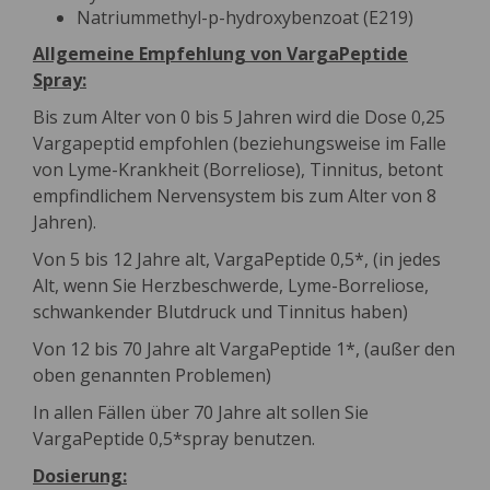
Natriummethyl-p-hydroxybenzoat (E219)
Allgemeine Empfehlung von VargaPeptide
Spray:
Bis zum Alter von 0 bis 5 Jahren wird die Dose 0,25
Vargapeptid empfohlen (beziehungsweise im Falle
von Lyme-Krankheit (Borreliose), Tinnitus, betont
empfindlichem Nervensystem bis zum Alter von 8
Jahren).
Von 5 bis 12 Jahre alt, VargaPeptide 0,5*, (in jedes
Alt, wenn Sie Herzbeschwerde, Lyme-Borreliose,
schwankender Blutdruck und Tinnitus haben)
Von 12 bis 70 Jahre alt VargaPeptide 1*, (außer den
oben genannten Problemen)
In allen Fällen über 70 Jahre alt sollen Sie
VargaPeptide 0,5*spray benutzen.
Dosierung: