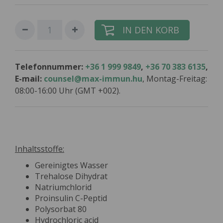
IN DEN KORB
Telefonnummer:
+36 1 999 9849
,
+36 70 383 6135
,
E-mail:
counsel@max-immun.hu
, Montag-Freitag:
08:00-16:00 Uhr (GMT +002).
Inhaltsstoffe:
Gereinigtes Wasser
Trehalose Dihydrat
Natriumchlorid
Proinsulin C-Peptid
Polysorbat 80
Hydrochloric acid