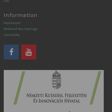
Vác
Information
Impressum
Widerruf des Vertrags
Geschäfte