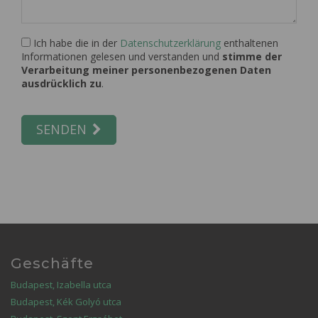
Ich habe die in der
Datenschutzerklärung
enthaltenen
Informationen gelesen und verstanden und
stimme der
Verarbeitung meiner personenbezogenen Daten
ausdrücklich zu
.
SENDEN
Geschäfte
Budapest, Izabella utca
Budapest, Kék Golyó utca