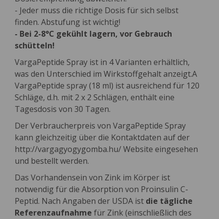
- Jeder muss die richtige Dosis für sich selbst
finden. Abstufung ist wichtig!
- Bei 2-8°C gekühlt lagern, vor Gebrauch
schütteln!
VargaPeptide Spray ist in 4 Varianten erhältlich,
was den Unterschied im Wirkstoffgehalt anzeigt.A
VargaPeptide spray (18 ml) ist ausreichend für 120
Schläge, d.h. mit 2 x 2 Schlägen, enthält eine
Tagesdosis von 30 Tagen.
Der Verbraucherpreis von VargaPeptide Spray
kann gleichzeitig über die Kontaktdaten auf der
http://vargagyogygomba.hu/ Website eingesehen
und bestellt werden.
Das Vorhandensein von Zink im Körper ist
notwendig für die Absorption von Proinsulin C-
Peptid. Nach Angaben der USDA ist
die tägliche
Referenzaufnahme
für Zink (einschließlich des