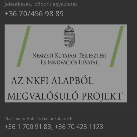
Jelentkezés, időpont egyeztetés:
+36 70/456 98 89
Max-Immun Rák- és Immunkutató Kft:
,
+36 1 700 91 88
+36 70 423 1123