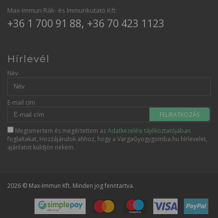
Max-Immun Rák- és Immunkutató Kft:
,
+36 1 700 91 88
+36 70 423 1123
Hírlevél
Név
E-mail cím
FELIRATKOZÁS
Megismertem és megértettem az
Adatkezelési tájékoztatójában
foglaltakat, Hozzájárulok ahhoz, hogy a VargaGyogygomba.hu hírlevelet,
ajánlatot küldjön nekem.
2026 © Max-Immun Kft. Minden jog fenntartva.