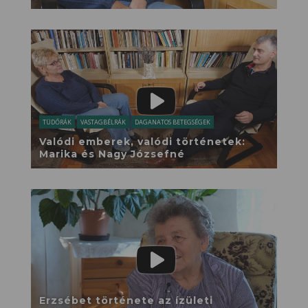
TÜDŐRÁK
VASTAGBÉLRÁK
DAGANATOS BETEGSÉGEK
Valódi emberek, valódi történetek:
Marika és Nagy Józsefné
Erzsébet története az ízületi