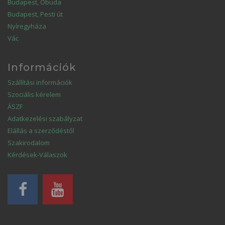
Budapest, Óbuda
Budapest, Pesti út
Nyíregyháza
Vác
Információk
Szállítási információk
Szociális kérelem
ÁSZF
Adatkezelési szabályzat
Elállás a szerződéstől
Szakirodalom
Kérdések-Válaszok