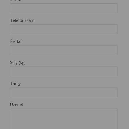
Telefonszám
Életkor
Súly (kg)
Tárgy
Üzenet