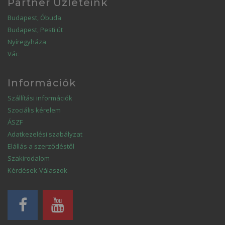
Partner Üzleteink
Budapest, Óbuda
Budapest, Pesti út
Nyíregyháza
Vác
Információk
Szállítási információk
Szociális kérelem
ÁSZF
Adatkezelési szabályzat
Elállás a szerződéstől
Szakirodalom
Kérdések-Válaszok