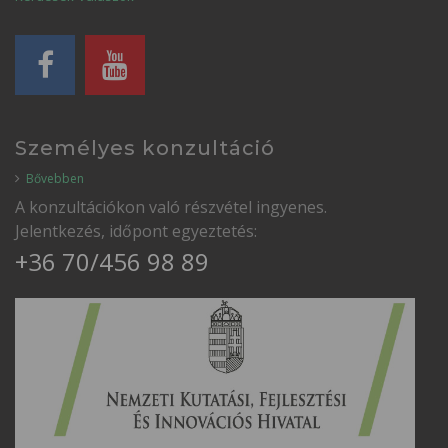
Személyes konzultáció
Bővebben
A konzultációkon való részvétel ingyenes.
Jelentkezés, időpont egyeztetés:
+36 70/456 98 89