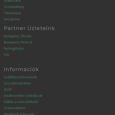
Szekszárd
Szombathely
Tatabánya
Veszprém
Partner Üzleteink
Budapest, Óbuda
Budapest, Pesti út
Nyíregyháza
Vác
Információk
Szállítási információk
Szociális kérelem
ÁSZF
Adatkezelési szabályzat
Elállás a szerződéstől
Szakirodalom
Kérdések-Válaszok