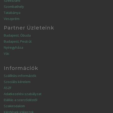
Szekszárd
Szombathely
Tatabánya
Veszprém
Partner Üzleteink
Budapest, Óbuda
Budapest, Pesti út
Nyíregyháza
Vác
Információk
Szállítási információk
Szociális kérelem
ÁSZF
Adatkezelési szabályzat
Elállás a szerződéstől
Szakirodalom
Kérdések-Válaszok