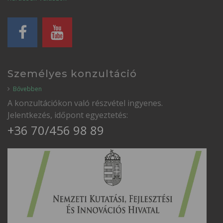
Személyes konzultáció
Bővebben
A konzultációkon való részvétel ingyenes.
Jelentkezés, időpont egyeztetés:
+36 70/456 98 89