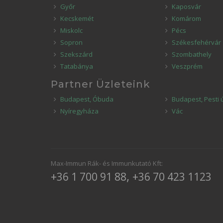
Győr
Kaposvár
Kecskemét
Komárom
Miskolc
Pécs
Sopron
Székesfehérvár
Szekszárd
Szombathely
Tatabánya
Veszprém
Partner Üzleteink
Budapest, Óbuda
Budapest, Pesti 
Nyíregyháza
Vác
Max-Immun Rák- és Immunkutató Kft:
,
+36 1 700 91 88
+36 70 423 1123