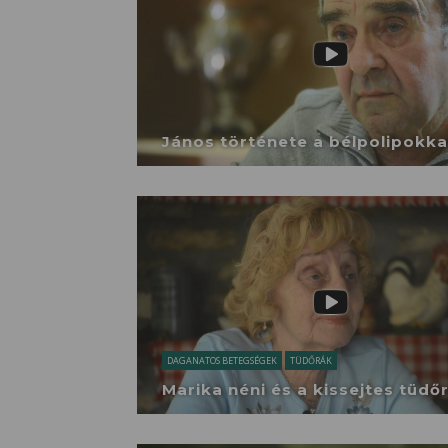
János története a bélpolipokka
DAGANATOS BETEGSÉGEK
TÜDŐRÁK
Marika néni és a kissejtes tüdő