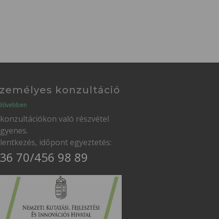
zemélyes konzultáció
Bővebben
 konzultációkon való részvétel
ngyenes.
elentkezés, időpont egyeztetés:
36 70/456 98 89