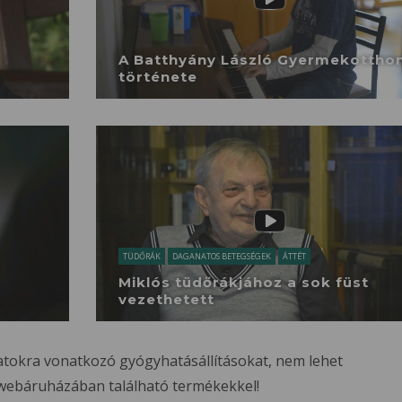
A Batthyány László Gyermekottho
története
TÜDŐRÁK
DAGANATOS BETEGSÉGEK
ÁTTÉT
Miklós tüdőrákjához a sok füst
vezethetett
okra vonatkozó gyógyhatásállításokat, nem lehet
webáruházában található termékekkel!