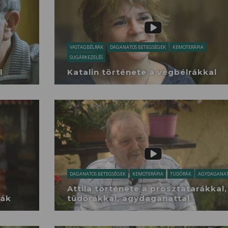
VASTAGBÉLRÁK
DAGANATOS BETEGSÉGEK
KEMOTERÁPIA
SUGÁRKEZELÉS
l
Katalin története a végbélrákkal
DAGANATOS BETEGSÉGEK
KEMOTERÁPIA
TÜDŐRÁK
AGYDAGANA
Attila története a prosztatarákkal,
rák
tüdőrákkal, agydaganattal