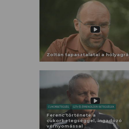
Zoltán tapasztalatai a hólyagr
CUKORBETEGSÉG
SZÍV ÉS ÉRRENDSZERI BETEGSÉGEK
Ferenc története a
cukorbetegséggel, ingadozó
vérnyomással