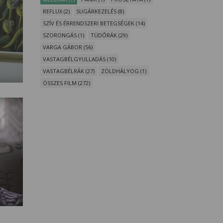
REFLUX (2)
SUGÁRKEZELÉS (8)
SZÍV ÉS ÉRRENDSZERI BETEGSÉGEK (14)
SZORONGÁS (1)
TÜDŐRÁK (29)
VARGA GÁBOR (56)
VASTAGBÉLGYULLADÁS (10)
VASTAGBÉLRÁK (27)
ZÖLDHÁLYOG (1)
ÖSSZES FILM (272)