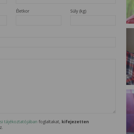
Életkor
Súly (kg)
si tájékoztatójában
foglaltakat,
kifejezetten
z.