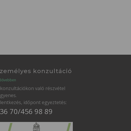
zemélyes konzultáció
Bővebben
 konzultációkon való részvétel
ngyenes.
elentkezés, időpont egyeztetés:
36 70/456 98 89