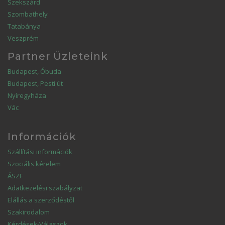
Szekszárd
Szombathely
Tatabánya
Veszprém
Partner Üzleteink
Budapest, Óbuda
Budapest, Pesti út
Nyíregyháza
Vác
Információk
Szállítási információk
Szociális kérelem
ÁSZF
Adatkezelési szabályzat
Elállás a szerződéstől
Szakirodalom
Kérdések-Válaszok