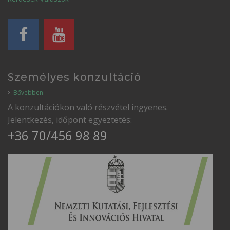
Személyes konzultáció
Bővebben
A konzultációkon való részvétel ingyenes.
Jelentkezés, időpont egyeztetés:
+36 70/456 98 89