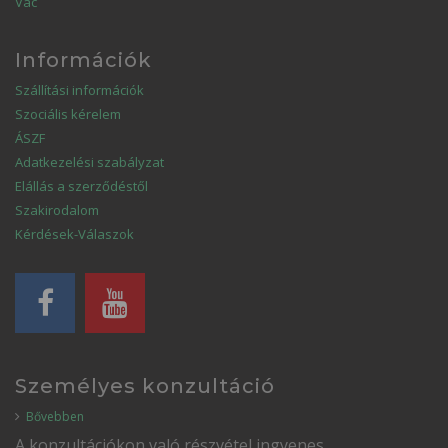
Vác
Információk
Szállítási információk
Szociális kérelem
ÁSZF
Adatkezelési szabályzat
Elállás a szerződéstől
Szakirodalom
Kérdések-Válaszok
Személyes konzultáció
Bővebben
A konzultációkon való részvétel ingyenes.