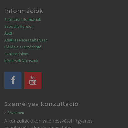
Információk
Szállítási információk
Szociális kérelem
ÁSZF
Adatkezelési szabályzat
Elállás a szerződéstől
Szakirodalom
Kérdések-Válaszok
Személyes konzultáció
Bővebben
A konzultációkon való részvétel ingyenes.
Jelentkezés, időpont egyeztetés: