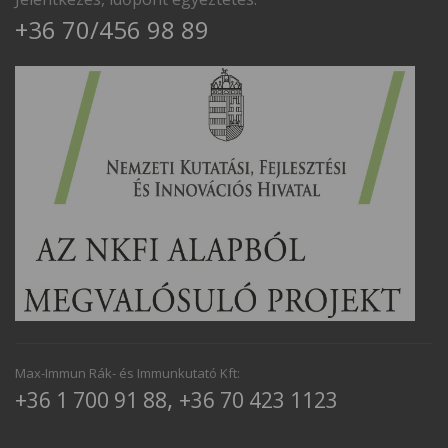
+36 70/456 98 89
Max-Immun Rák- és Immunkutató Kft:
,
+36 1 700 91 88
+36 70 423 1123