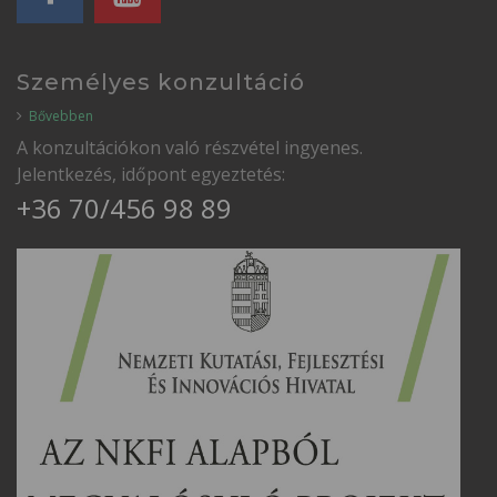
Személyes konzultáció
Bővebben
A konzultációkon való részvétel ingyenes.
Jelentkezés, időpont egyeztetés:
+36 70/456 98 89