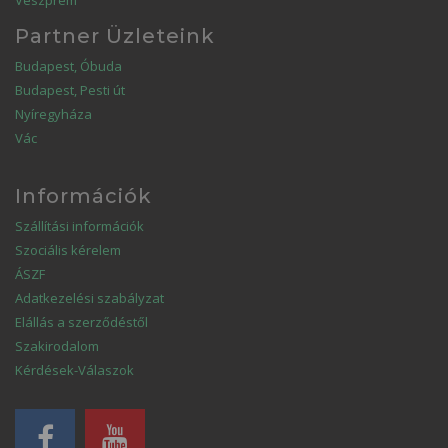
Veszprém
Partner Üzleteink
Budapest, Óbuda
Budapest, Pesti út
Nyíregyháza
Vác
Információk
Szállítási információk
Szociális kérelem
ÁSZF
Adatkezelési szabályzat
Elállás a szerződéstől
Szakirodalom
Kérdések-Válaszok