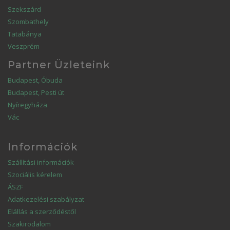
Szekszárd
Szombathely
Tatabánya
Veszprém
Partner Üzleteink
Budapest, Óbuda
Budapest, Pesti út
Nyíregyháza
Vác
Információk
Szállítási információk
Szociális kérelem
ÁSZF
Adatkezelési szabályzat
Elállás a szerződéstől
Szakirodalom