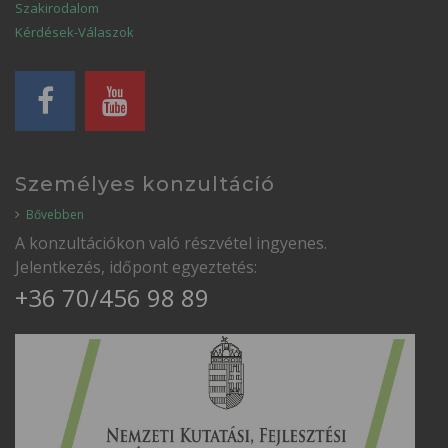
Szakirodalom
Kérdések-Válaszok
Személyes konzultáció
Bővebben
A konzultációkon való részvétel ingyenes.
Jelentkezés, időpont egyeztetés:
+36 70/456 98 89