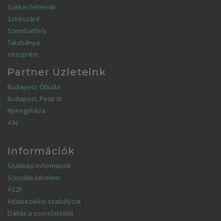
Székesfehérvár
Szekszárd
Szombathely
Tatabánya
Veszprém
Partner Üzleteink
Budapest, Óbuda
Budapest, Pesti út
Nyíregyháza
Vác
Információk
Szállítási információk
Szociális kérelem
ÁSZF
Adatkezelési szabályzat
Elállás a szerződéstől