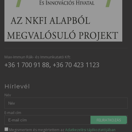
Max-Immun Rák- és Immunkutató Kft:
,
+36 1 700 91 88
+36 70 423 1123
Hírlevél
Név
E-mail cím
FELIRATKOZÁS
Megismertem és megértettem az
Adatkezelési tájékoztatójában