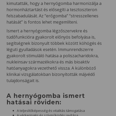
kimutatták, hogy a hernyógomba harmonizálja a
hormonháztartást és elősegíti a tesztoszteron
felszabadulását. Az “erőgomba” “stresszellenes
hatását” is fontos lehet megemlíteni.
Ismert a hernyógomba légzőszervekre és
tüdőfunkcióra gyakorolt előnyös befolyása is,
segítségnek bizonyult többek között köhögés és
léguti gyulladások esetén. Immunrendszerre
gyakorolt stimuláló hatása a poliszacharidokra,
nukleinsav származékokra és más bioaktív
hatóanyagokra vezethető vissza. A különböző
klinikai vizsgálatokban bizonyították májvédő
tulajdonságait is.
A hernyógomba ismert
hatásai röviden:
A teljesítőképesség és vitalitás támogatása
A vérkeringés és szívműködés javítása