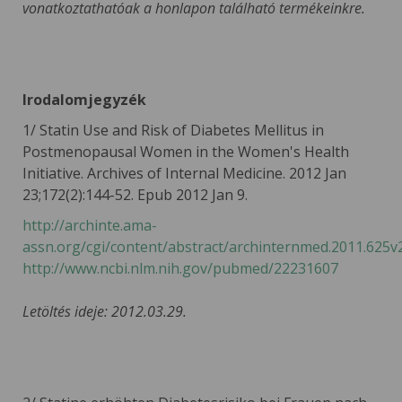
vonatkoztathatóak a honlapon található termékeinkre.
Irodalomjegyzék
1/ Statin Use and Risk of Diabetes Mellitus in
Postmenopausal Women in the Women's Health
Initiative. Archives of Internal Medicine. 2012 Jan
23;172(2):144-52. Epub 2012 Jan 9.
http://archinte.ama-
assn.org/cgi/content/abstract/archinternmed.2011.625v
http://www.ncbi.nlm.nih.gov/pubmed/22231607
Letöltés ideje: 2012.03.29.