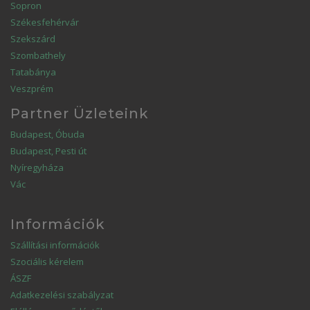
Sopron
Székesfehérvár
Szekszárd
Szombathely
Tatabánya
Veszprém
Partner Üzleteink
Budapest, Óbuda
Budapest, Pesti út
Nyíregyháza
Vác
Információk
Szállítási információk
Szociális kérelem
ÁSZF
Adatkezelési szabályzat