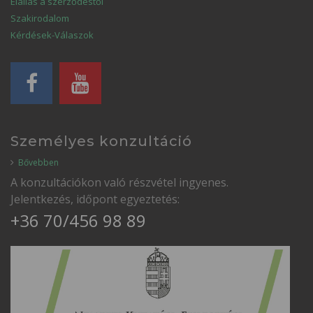
Elállás a szerződéstől
Szakirodalom
Kérdések-Válaszok
Személyes konzultáció
Bővebben
A konzultációkon való részvétel ingyenes.
Jelentkezés, időpont egyeztetés:
+36 70/456 98 89