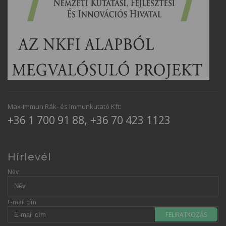
Max-Immun Rák- és Immunkutató Kft:
,
+36 1 700 91 88
+36 70 423 1123
Hírlevél
Név
E-mail cím
FELIRATKOZÁS