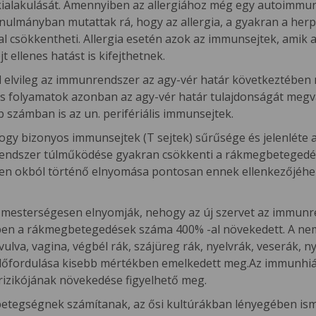
ialakulását. Amennyiben az allergiához még egy autoimmun 
nulmányban mutattak rá, hogy az allergia, a gyakran a herp
l csökkentheti. Allergia esetén azok az immunsejtek, amik 
ellenes hatást is kifejthetnek.
l elvileg az immunrendszer az agy-vér határ következtében 
sos folyamatok azonban az agy-vér határ tulajdonságát meg
 számban is az un. perifériális immunsejtek.
gy bizonyos immunsejtek (T sejtek) sűrűsége és jelenléte a 
ndszer túlműködése gyakran csökkenti a rákmegbetegedések
en okból történő elnyomása pontosan ennek ellenkezőjéh
 mesterségesen elnyomják, nehogy az új szervet az immun
ben a rákmegbetegedések száma 400% -al növekedett. A nem
lva, vagina, végbél rák, szájüreg rák, nyelvrák, veserák, n
előfordulása kisebb mértékben emelkedett meg.Az immunhiá
izikójának növekedése figyelhető meg.
tegségnek számítanak, az ősi kultúrákban lényegében ismere