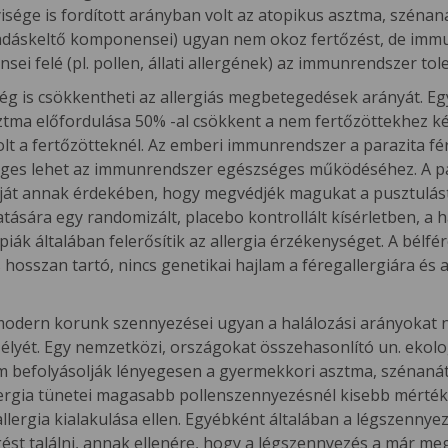
sége is fordított arányban volt az atopikus asztma, szénaná
adáskeltő komponensei) ugyan nem okoz fertőzést, de immu
felé (pl. pollen, állati allergének) az immunrendszer tolera
ég is csökkentheti az allergiás megbetegedések arányát. Egy
tma előfordulása 50% -al csökkent a nem fertőzöttekhez k
t a fertőzötteknél. Az emberi immunrendszer a parazita fér
ükséges lehet az immunrendszer egészséges működéséhez. A p
át annak érdekében, hogy megvédjék magukat a pusztulástól, 
atására egy randomizált, placebo kontrollált kísérletben, a 
piák általában felerősítik az allergia érzékenységet. A bélfé
 hosszan tartó, nincs genetikai hajlam a féregallergiára és a
dern korunk szennyezései ugyan a halálozási arányokat nö
élyét. Egy nemzetközi, országokat összehasonlító un. ekolo
befolyásolják lényegesen a gyermekkori asztma, szénanát
allergia tünetei magasabb pollenszennyezésnél kisebb mérté
allergia kialakulása ellen. Egyébként általában a légszennye
st találni, annak ellenére, hogy a légszennyezés a már meg