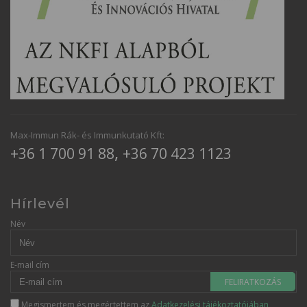
Max-Immun Rák- és Immunkutató Kft:
,
+36 1 700 91 88
+36 70 423 1123
Hírlevél
Név
E-mail cím
FELIRATKOZÁS
Megismertem és megértettem az
Adatkezelési tájékoztatójában