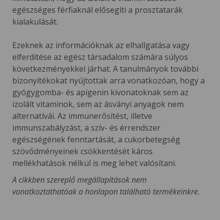
egészséges férfiaknál elősegíti a prosztatarák
kialakulását.
Ezeknek az információknak az elhallgatása vagy
elferdítése az egész társadalom számára súlyos
következményekkel járhat. A tanulmányok további
bizonyítékokat nyújtottak arra vonatkozóan, hogy a
gyógygomba- és apigenin kivonatoknak sem az
izolált vitaminok, sem az ásványi anyagok nem
alternatívái. Az immunerősítést, illetve
immunszabályzást, a szív- és érrendszer
egészségének fenntartását, a cukorbetegség
szövődményeinek csökkentését káros
mellékhatások nélkül is meg lehet valósítani.
A cikkben szereplő megállapítások nem
vonatkoztathatóak a honlapon található termékeinkre.