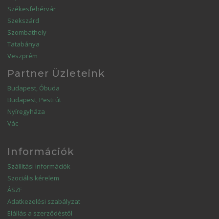
Székesfehérvár
Szekszárd
Szombathely
Tatabánya
Veszprém
Partner Üzleteink
Budapest, Óbuda
Budapest, Pesti út
Nyíregyháza
Vác
Információk
Szállítási információk
Szociális kérelem
ÁSZF
Adatkezelési szabályzat
Elállás a szerződéstől