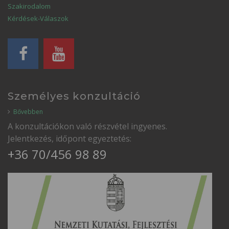
Szakirodalom
Kérdések-Válaszok
Személyes konzultáció
Bővebben
A konzultációkon való részvétel ingyenes.
Jelentkezés, időpont egyeztetés:
+36 70/456 98 89