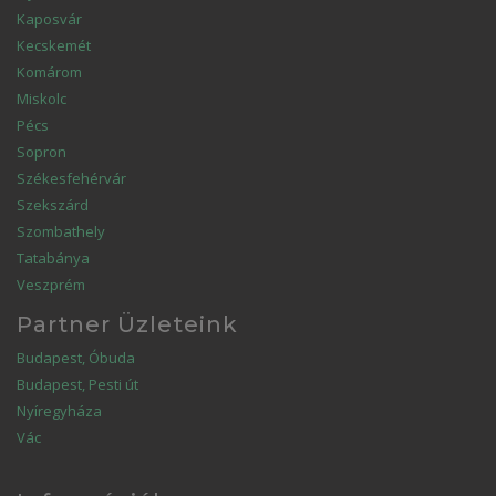
Kaposvár
Kecskemét
Komárom
Miskolc
Pécs
Sopron
Székesfehérvár
Szekszárd
Szombathely
Tatabánya
Veszprém
Partner Üzleteink
Budapest, Óbuda
Budapest, Pesti út
Nyíregyháza
Vác