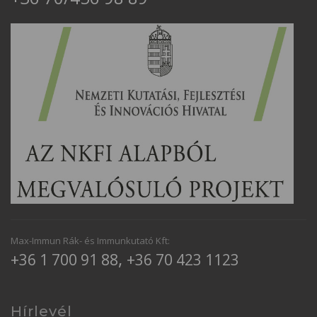
Max-Immun Rák- és Immunkutató Kft:
,
+36 1 700 91 88
+36 70 423 1123
Hírlevél