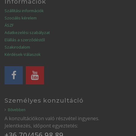
Információk
Szállítási információk
Szociális kérelem
ÁSZF
Adatkezelési szabályzat
Elállás a szerződéstől
Szakirodalom
Kérdések-Válaszok
Személyes konzultáció
Bővebben
A konzultációkon való részvétel ingyenes.
Jelentkezés, időpont egyeztetés:
+36 70/456 98 89